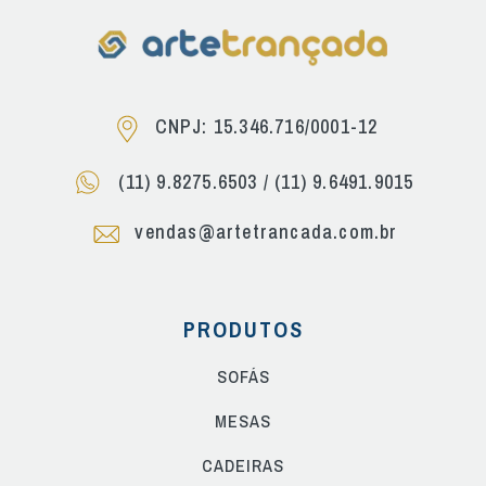
CNPJ: 15.346.716/0001-12
(11) 9.8275.6503
/
(11) 9.6491.9015
vendas@artetrancada.com.br
PRODUTOS
SOFÁS
MESAS
CADEIRAS