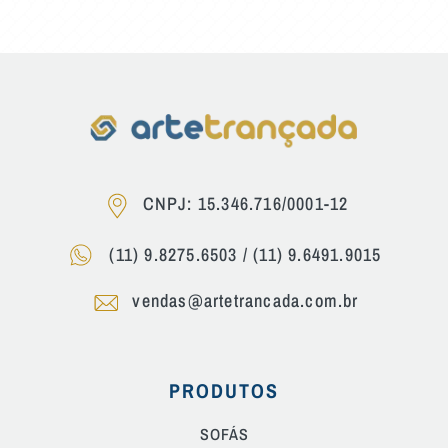
CNPJ: 15.346.716/0001-12
(11) 9.8275.6503
/
(11) 9.6491.9015
vendas@artetrancada.com.br
PRODUTOS
SOFÁS