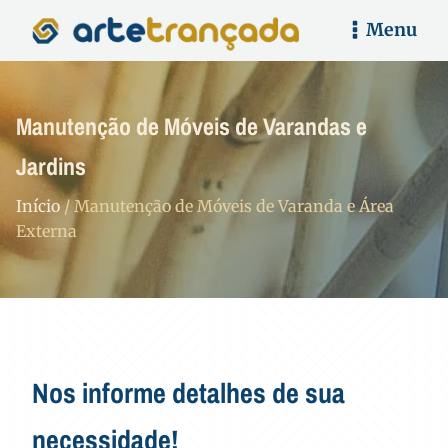
Menu
Manutenção de Móveis de Varandas e
Jardins
Início
/ Manutenção de Móveis de Varanda e Área
Externa
Nos informe detalhes de sua
necessidade!