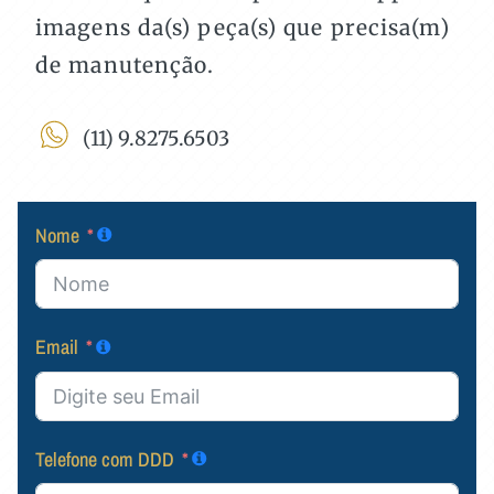
imagens da(s) peça(s) que precisa(m)
de manutenção.
(11) 9.8275.6503
Nome
Email
Telefone com DDD