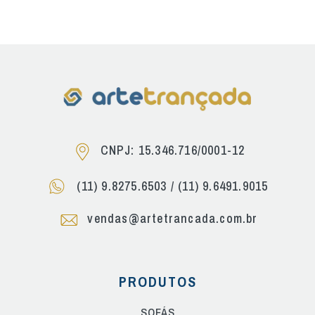
CNPJ: 15.346.716/0001-12
(11) 9.8275.6503
/
(11) 9.6491.9015
vendas@artetrancada.com.br
PRODUTOS
SOFÁS