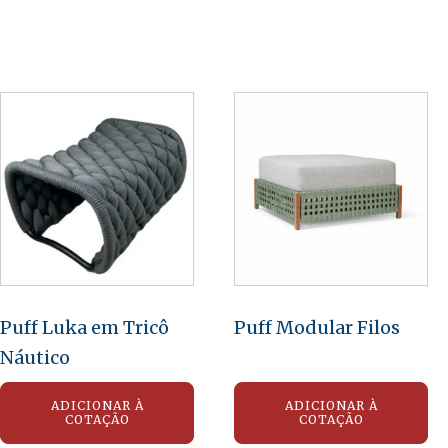
Puff Luka em Tricô
Puff Modular Filos
Náutico
ADICIONAR À
ADICIONAR À
COTAÇÃO
COTAÇÃO