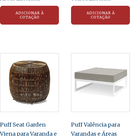
ADICIONAR À
ADICIONAR À
COTAÇÃO
COTAÇÃO
Puff Seat Garden
Puff Valência para
Viena para Varanda e
Varandas e Áreas