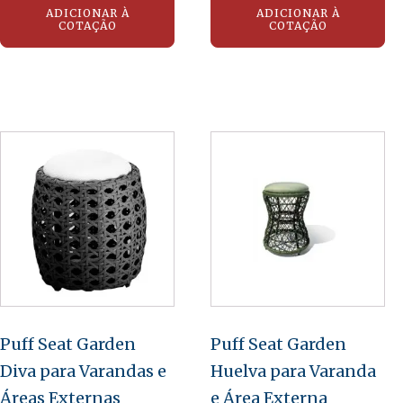
ADICIONAR À
ADICIONAR À
COTAÇÃO
COTAÇÃO
Puff Seat Garden
Puff Seat Garden
Diva para Varandas e
Huelva para Varanda
Áreas Externas
e Área Externa