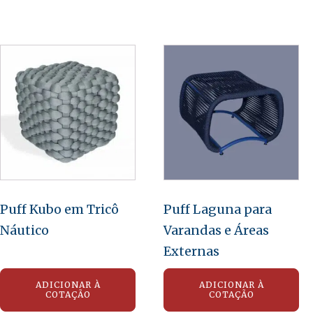
Puff Kubo em Tricô
Puff Laguna para
Náutico
Varandas e Áreas
Externas
ADICIONAR À
ADICIONAR À
COTAÇÃO
COTAÇÃO