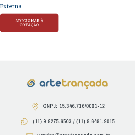
Externa
ADICIONAR À
COTAÇÃO
CNPJ: 15.346.716/0001-12
(11) 9.8275.6503
/
(11) 9.6491.9015