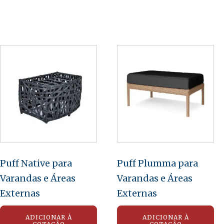
Puff Native para
Puff Plumma para
Varandas e Áreas
Varandas e Áreas
Externas
Externas
ADICIONAR À
ADICIONAR À