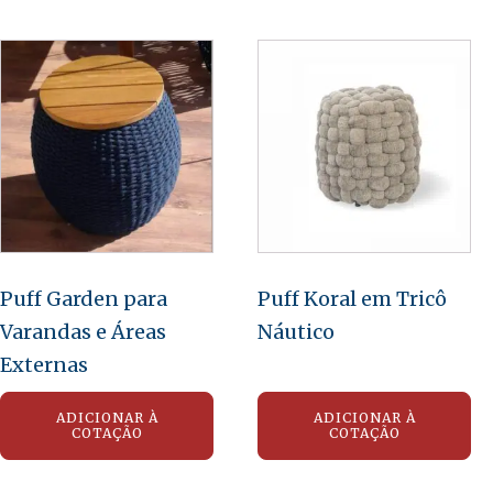
Puff Garden para
Puff Koral em Tricô
Varandas e Áreas
Náutico
Externas
ADICIONAR À
ADICIONAR À
COTAÇÃO
COTAÇÃO