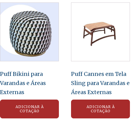
Puff Bikini para
Puff Cannes em Tela
Varandas e Áreas
Sling para Varandas e
Externas
Áreas Externas
ADICIONAR À
ADICIONAR À
COTAÇÃO
COTAÇÃO