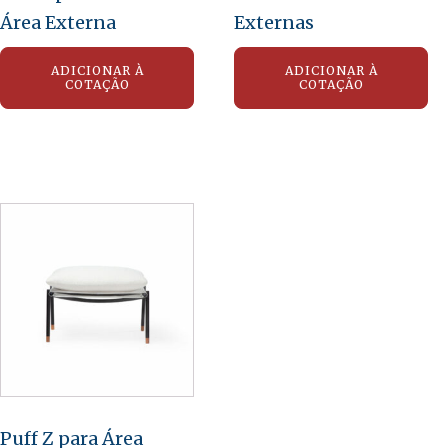
Área Externa
Externas
ADICIONAR À
ADICIONAR À
COTAÇÃO
COTAÇÃO
Puff Z para Área