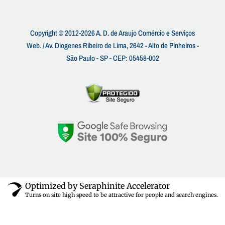
Copyright © 2012-2026 A. D. de Araujo Comércio e Serviços
Web. / Av. Diogenes Ribeiro de Lima, 2642 - Alto de Pinheiros -
São Paulo - SP - CEP: 05458-002
Optimized by Seraphinite Accelerator
Turns on site high speed to be attractive for people and search engines.