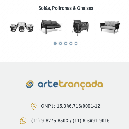
Sofás, Poltronas & Chaises
CNPJ: 15.346.716/0001-12
(11) 9.8275.6503
/
(11) 9.6491.9015