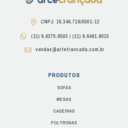
CNPJ: 15.346.716/0001-12
(11) 9.8275.6503
/
(11) 9.6491.9015
vendas@artetrancada.com.br
PRODUTOS
SOFÁS
MESAS
CADEIRAS
POLTRONAS