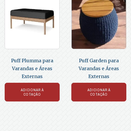
Puff Plumma para
Puff Garden para
Varandas e Áreas
Varandas e Áreas
Externas
Externas
ADICIONAR À
ADICIONAR À
COTAÇÃO
COTAÇÃO