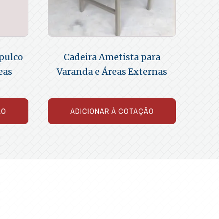
pulco
Cadeira Ametista para
eas
Varanda e Áreas Externas
ÃO
ADICIONAR À COTAÇÃO