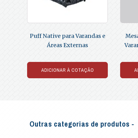
Puff Native para Varandas e
Mesa
Áreas Externas
Vara
ADICIONAR À COTAÇÃO
A
Outras categorias de produtos -