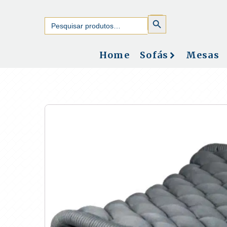
SEARCH
Search
BUTTON
for:
Home
Sofás
Mesas