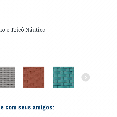
io e Tricô Náutico
he com seus amigos: