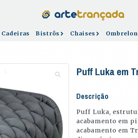
Cadeiras
Bistrôs
Chaises
Ombrelon
Puff Luka em T
Descrição
Puff Luka, estrut
acabamento em pin
acabamento em Tri