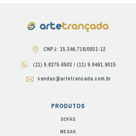
CNPJ: 15.346.716/0001-12
(11) 9.8275.6503
/
(11) 9.6491.9015
vendas@artetrancada.com.br
PRODUTOS
SOFÁS
MESAS