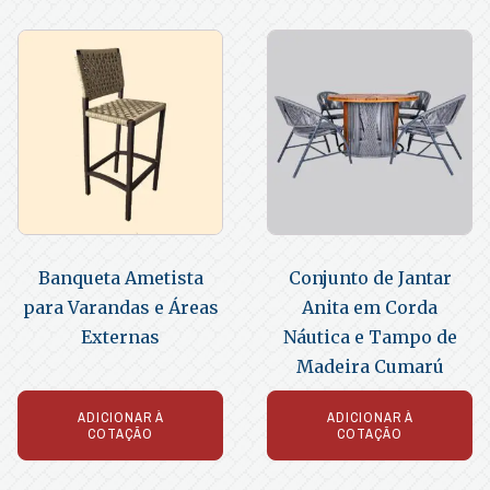
Banqueta Ametista
Conjunto de Jantar
para Varandas e Áreas
Anita em Corda
Externas
Náutica e Tampo de
Madeira Cumarú
ADICIONAR À
ADICIONAR À
COTAÇÃO
COTAÇÃO