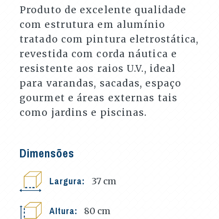
Produto de excelente qualidade
com estrutura em alumínio
tratado com pintura eletrostática,
revestida com corda náutica e
resistente aos raios U.V., ideal
para varandas, sacadas, espaço
gourmet e áreas externas tais
como jardins e piscinas.
Dimensões
Largura:
37
cm
Altura:
80
cm