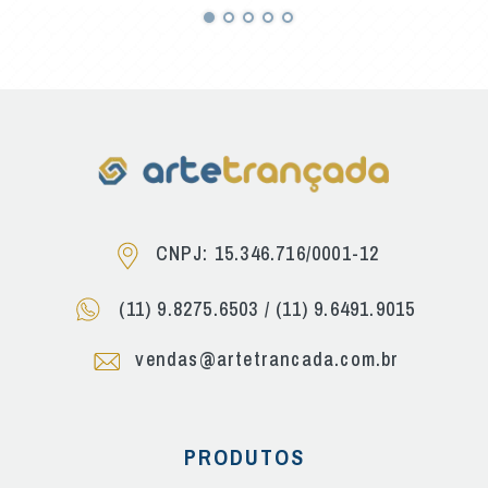
CNPJ: 15.346.716/0001-12
(11) 9.8275.6503
/
(11) 9.6491.9015
vendas@artetrancada.com.br
PRODUTOS