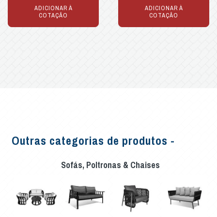
ADICIONAR À
ADICIONAR À
COTAÇÃO
COTAÇÃO
Outras categorias de produtos -
Sofás, Poltronas & Chaises