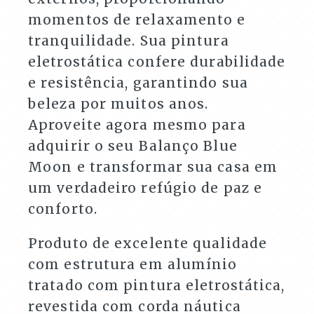
momentos de relaxamento e
tranquilidade. Sua pintura
eletrostática confere durabilidade
e resistência, garantindo sua
beleza por muitos anos.
Aproveite agora mesmo para
adquirir o seu Balanço Blue
Moon e transformar sua casa em
um verdadeiro refúgio de paz e
conforto.
Produto de excelente qualidade
com estrutura em alumínio
tratado com pintura eletrostática,
revestida com corda náutica