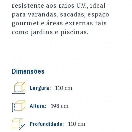
resistente aos raios U.V., ideal
para varandas, sacadas, espaço
gourmet e áreas externas tais
como jardins e piscinas.
Dimensões
Largura:
110
cm
Altura:
198
cm
Profundidade:
110
cm