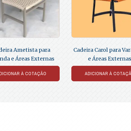
deira Ametista para
Cadeira Carol para Va
nda e Áreas Externas
e Áreas Externa
DICIONAR À COTAÇÃO
ADICIONAR À COTAÇ