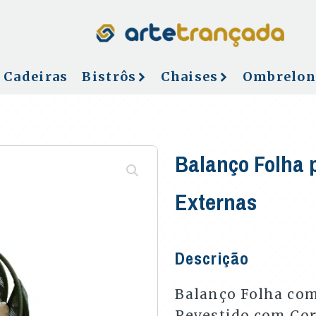
Cadeiras
Bistrôs
Chaises
Ombrelon
Balanço Folha 
Externas
Descrição
Balanço Folha com
Revestido com Co