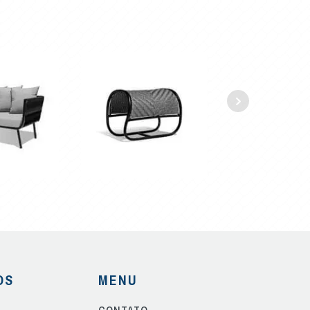
OS
MENU
CONTATO