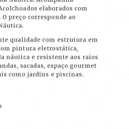
Acolchoados elaborados com
. O preço corresponde ao
Náutica.
nte qualidade com estrutura em
om pintura eletrostática,
a náutica e resistente aos raios
arandas, sacadas, espaço gourmet
ais como jardins e piscinas.
m