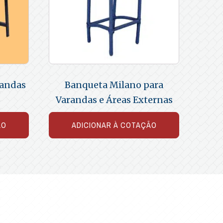
randas
Banqueta Milano para
s
Varandas e Áreas Externas
ÃO
ADICIONAR À COTAÇÃO