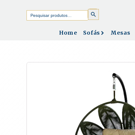
SEARCH
Search
BUTTON
for:
Home
Sofás
Mesas