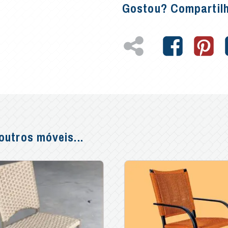
Gostou? Compartil
utros móveis...