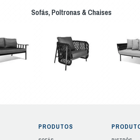
Sofás, Poltronas & Chaises
PRODUTOS
PRODUT
SOFÁS
BISTRÔS