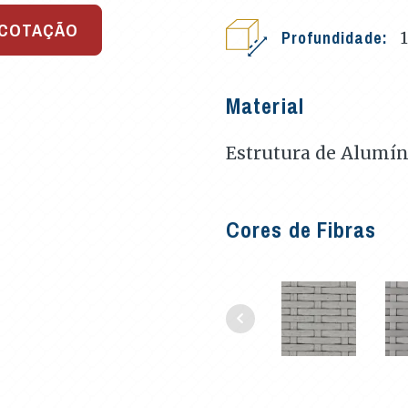
 COTAÇÃO
Profundidade:
Material
Estrutura de Alumíni
Cores de Fibras