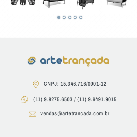
CNPJ: 15.346.716/0001-12
(11) 9.8275.6503
/
(11) 9.6491.9015
vendas@artetrancada.com.br