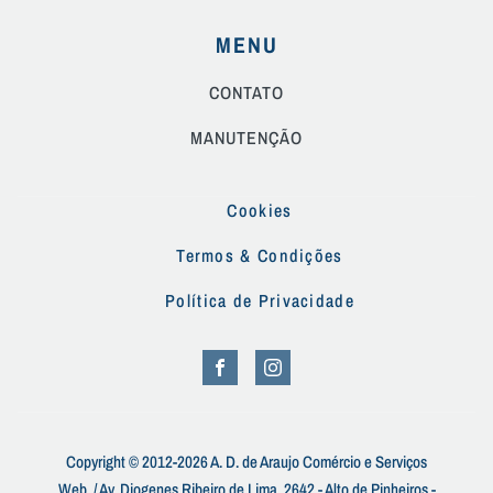
MENU
CONTATO
MANUTENÇÃO
Cookies
Termos & Condições
Política de Privacidade
Copyright © 2012-2026 A. D. de Araujo Comércio e Serviços
Web. / Av. Diogenes Ribeiro de Lima, 2642 - Alto de Pinheiros -