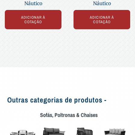
Náutico
Náutico
ADICIONAR À
ADICIONAR À
COTAÇÃO
COTAÇÃO
Outras categorias de produtos -
Sofás, Poltronas & Chaises