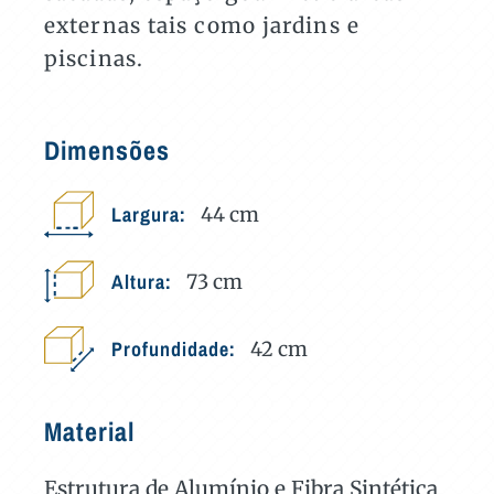
externas tais como jardins e
piscinas.
Dimensões
Largura:
44
cm
Altura:
73
cm
Profundidade:
42
cm
Material
Estrutura de Alumínio e Fibra Sintética