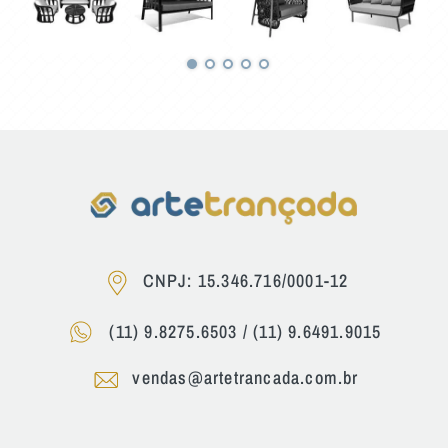
CNPJ: 15.346.716/0001-12
(11) 9.8275.6503
/
(11) 9.6491.9015
vendas@artetrancada.com.br