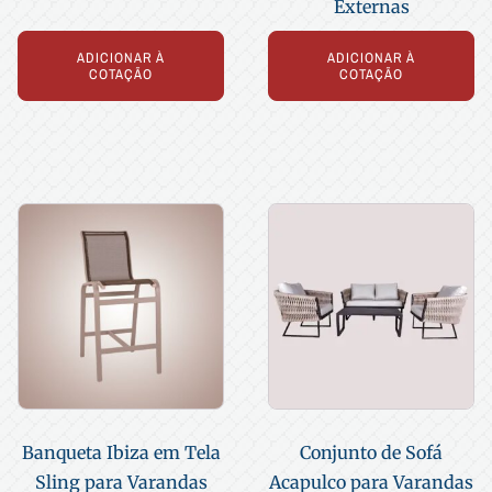
Externas
ADICIONAR À
ADICIONAR À
COTAÇÃO
COTAÇÃO
Banqueta Ibiza em Tela
Conjunto de Sofá
Sling para Varandas
Acapulco para Varandas