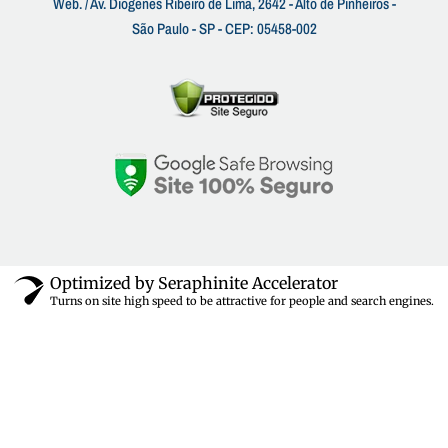
Web. / Av. Diogenes Ribeiro de Lima, 2642 - Alto de Pinheiros -
São Paulo - SP - CEP: 05458-002
Optimized by Seraphinite Accelerator
Turns on site high speed to be attractive for people and search engines.