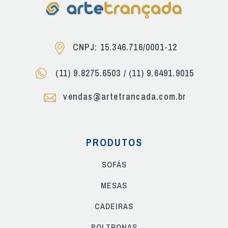
CNPJ: 15.346.716/0001-12
(11) 9.8275.6503
/
(11) 9.6491.9015
vendas@artetrancada.com.br
PRODUTOS
SOFÁS
MESAS
CADEIRAS
POLTRONAS