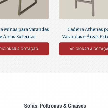
ra Minas para Varandas
Cadeira Athenas p
e Áreas Externas
Varandas e Áreas Ext
DICIONAR À COTAÇÃO
ADICIONAR À COTAÇ
Sofás, Poltronas & Chaises