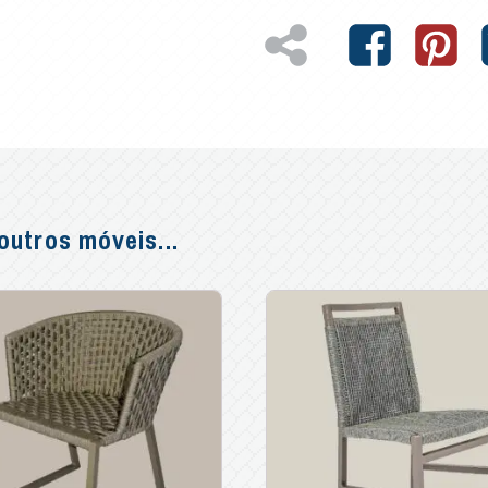
utros móveis...