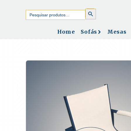
SEARCH
Search
BUTTON
for:
Home
Sofás
Mesas