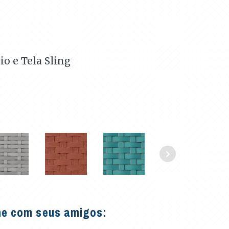
o e Tela Sling
he com seus amigos: