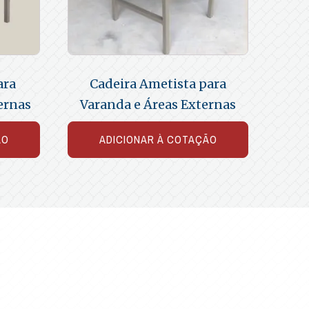
ara
Cadeira Ametista para
ernas
Varanda e Áreas Externas
ÃO
ADICIONAR À COTAÇÃO