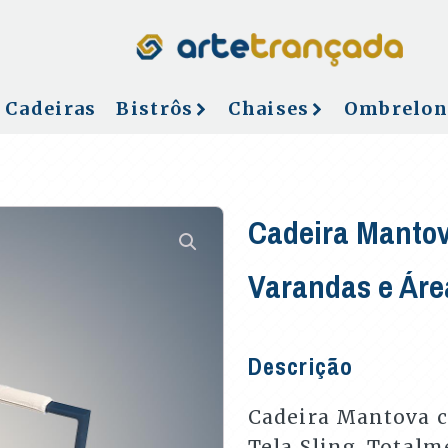
Cadeiras
Bistrôs
Chaises
Ombrelon
Cadeira Mantov
Varandas e Áre
Descrição
Cadeira Mantova 
Tela Sling. Total