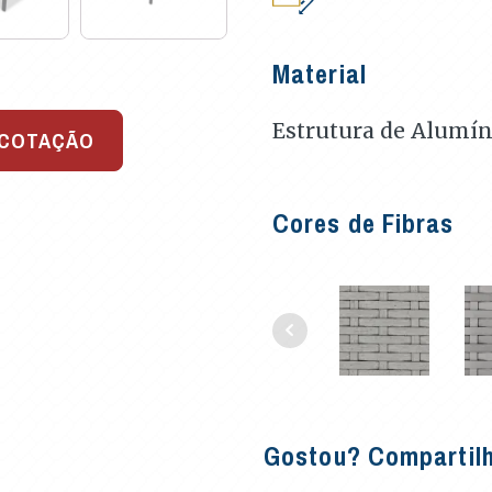
Material
Estrutura de Alumíni
 COTAÇÃO
Cores de Fibras
Gostou? Compartil