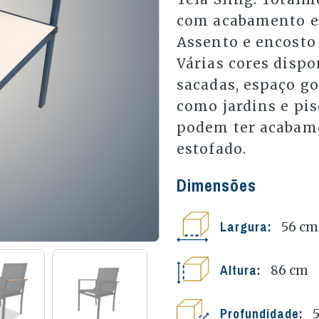
com acabamento em
Assento e encosto
Várias cores dispo
sacadas, espaço go
como jardins e pis
podem ter acabam
estofado.
Dimensões
Largura:
56
cm
Altura:
86
cm
Profundidade: