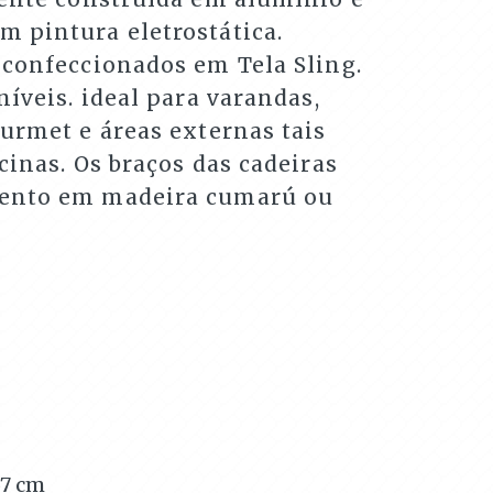
 pintura eletrostática.
 confeccionados em Tela Sling.
níveis. ideal para varandas,
urmet e áreas externas tais
cinas. Os braços das cadeiras
ento em madeira cumarú ou
57
cm