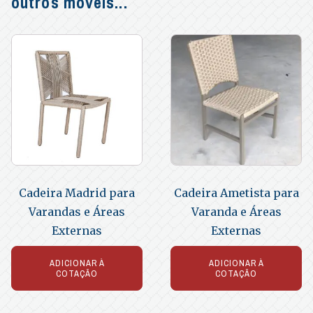
outros móveis...
Cadeira Madrid para
Cadeira Ametista para
Varandas e Áreas
Varanda e Áreas
Externas
Externas
ADICIONAR À
ADICIONAR À
COTAÇÃO
COTAÇÃO