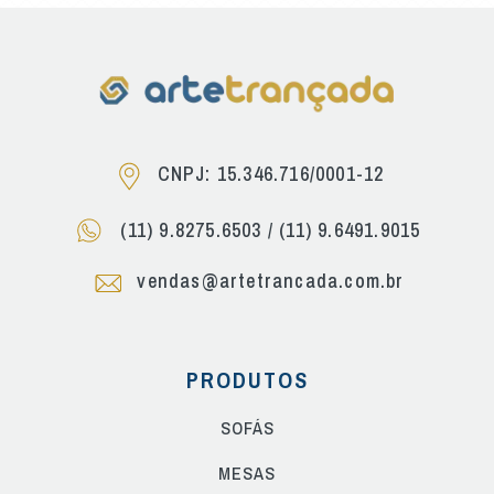
CNPJ: 15.346.716/0001-12
(11) 9.8275.6503
/
(11) 9.6491.9015
vendas@artetrancada.com.br
PRODUTOS
SOFÁS
MESAS