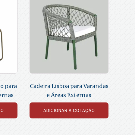
o para
Cadeira Lisboa para Varandas
ernas
e Áreas Externas
ÃO
ADICIONAR À COTAÇÃO