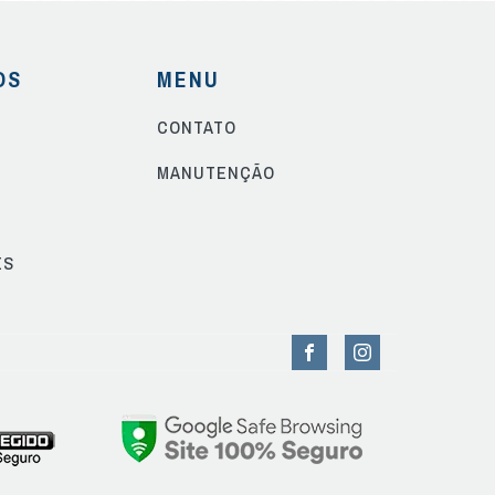
OS
MENU
CONTATO
S
MANUTENÇÃO
ES