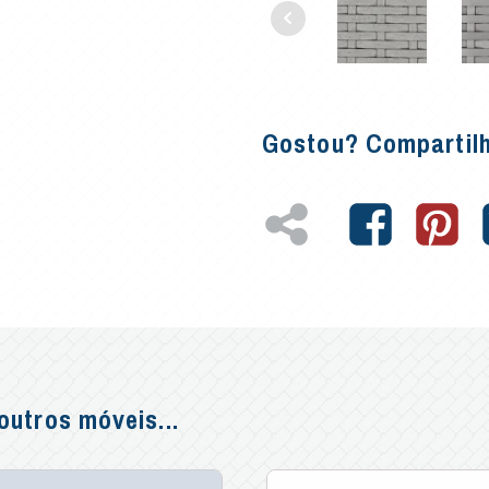
Gostou? Compartil
utros móveis...