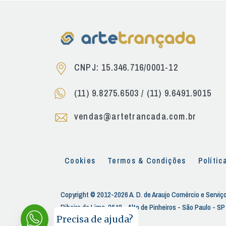
CNPJ: 15.346.716/0001-12
(11) 9.8275.6503
/
(11) 9.6491.9015
vendas@artetrancada.com.br
Cookies
Termos & Condições
Polític
Copyright © 2012-2026 A. D. de Araujo Comércio e Serviço
Ribeiro de Lima, 2642 - Alto de Pinheiros - São Paulo - S
Precisa de ajuda?