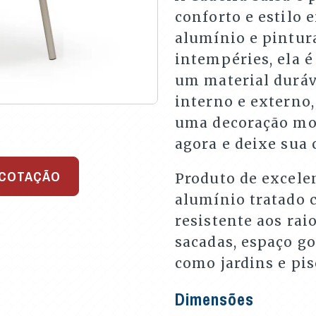
conforto e estilo
alumínio e pintura
intempéries, ela é
um material duráve
interno e externo,
uma decoração mod
agora e deixe sua 
 COTAÇÃO
Produto de excele
alumínio tratado 
resistente aos raio
sacadas, espaço go
como jardins e pis
Dimensões