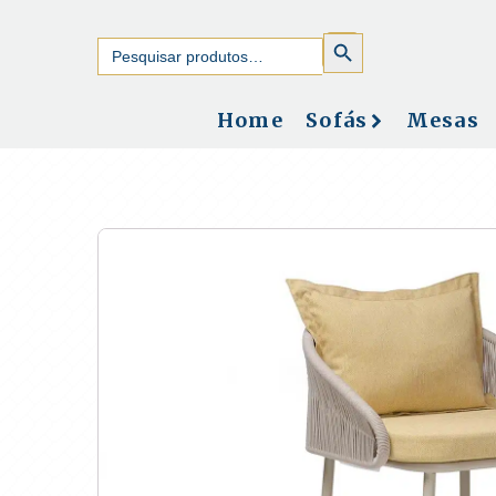
SEARCH
Search
BUTTON
for:
Home
Sofás
Mesas