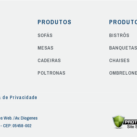
PRODUTOS
PRODUT
SOFÁS
BISTRÔS
MESAS
BANQUETA
CADEIRAS
CHAISES
POLTRONAS
OMBRELON
a de Privacidade
s Web. / Av. Diogenes
P - CEP: 05458-002