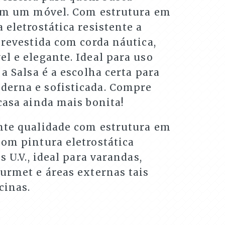
 em um móvel. Com estrutura em
 eletrostática resistente a
 revestida com corda náutica,
l e elegante. Ideal para uso
 a Salsa é a escolha certa para
erna e sofisticada. Compre
casa ainda mais bonita!
nte qualidade com estrutura em
com pintura eletrostática
s U.V., ideal para varandas,
urmet e áreas externas tais
cinas.