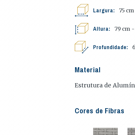
Largura:
75
cm
Altura:
79 cm -
Profundidade:
Material
Estrutura de Alumín
Cores de Fibras