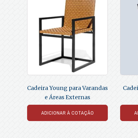
Cadeira Young para Varandas
Cadei
e Áreas Externas
ADICIONAR À COTAÇÃO
A