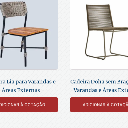
ra Lia para Varandas e
Cadeira Doha sem Braç
Áreas Externas
Varandas e Áreas Ext
DICIONAR À COTAÇÃO
ADICIONAR À COTAÇ