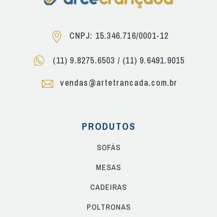
CNPJ: 15.346.716/0001-12
(11) 9.8275.6503
/
(11) 9.6491.9015
vendas@artetrancada.com.br
PRODUTOS
SOFÁS
MESAS
CADEIRAS
POLTRONAS