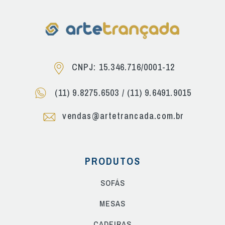
CNPJ: 15.346.716/0001-12
(11) 9.8275.6503
/
(11) 9.6491.9015
vendas@artetrancada.com.br
PRODUTOS
SOFÁS
MESAS
CADEIRAS