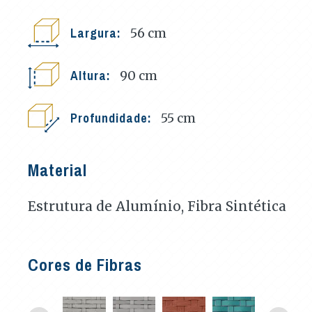
Largura:
56
cm
Altura:
90
cm
Profundidade:
55
cm
Material
Estrutura de Alumínio, Fibra Sintética
Cores de Fibras