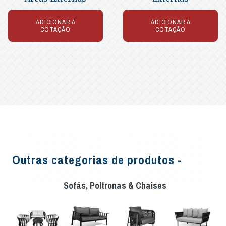
ADICIONAR À
ADICIONAR À
COTAÇÃO
COTAÇÃO
Outras categorias de produtos -
Sofás, Poltronas & Chaises