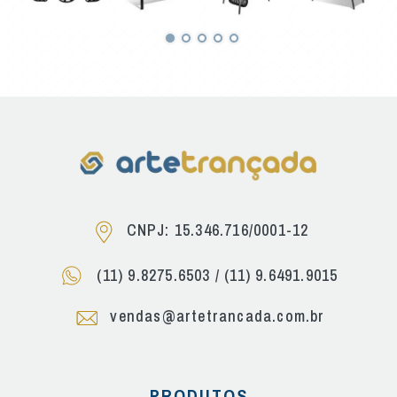
CNPJ: 15.346.716/0001-12
(11) 9.8275.6503
/
(11) 9.6491.9015
vendas@artetrancada.com.br
PRODUTOS