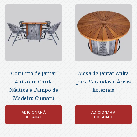
Conjunto de Jantar
Mesa de Jantar Anita
Anita em Corda
para Varandas e Áreas
Náutica e Tampo de
Externas
Madeira Cumarú
ADICIONAR À
ADICIONAR À
COTAÇÃO
COTAÇÃO