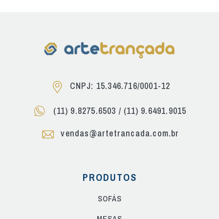
CNPJ: 15.346.716/0001-12
(11) 9.8275.6503
/
(11) 9.6491.9015
vendas@artetrancada.com.br
PRODUTOS
SOFÁS
MESAS