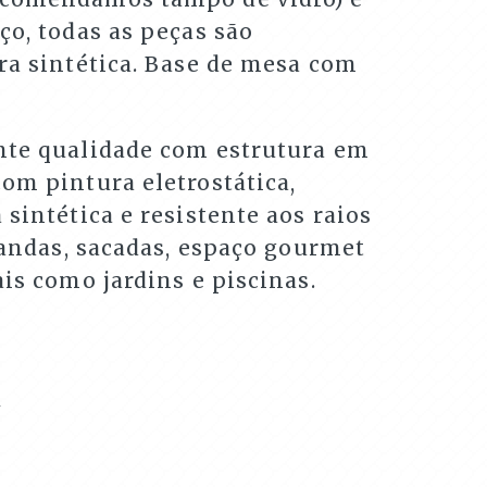
ço, todas as peças são
ra sintética. Base de mesa com
nte qualidade com estrutura em
om pintura eletrostática,
 sintética e resistente aos raios
arandas, sacadas, espaço gourmet
ais como jardins e piscinas.
m