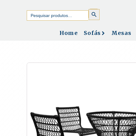
SEARCH
Search
BUTTON
for:
Home
Sofás
Mesas