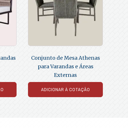
randas
Conjunto de Mesa Athenas
s
para Varandas e Áreas
Externas
ÃO
ADICIONAR À COTAÇÃO