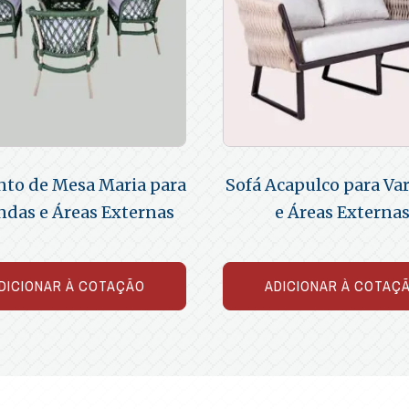
nto de Mesa Maria para
Sofá Acapulco para Va
ndas e Áreas Externas
e Áreas Externa
DICIONAR À COTAÇÃO
ADICIONAR À COTAÇ