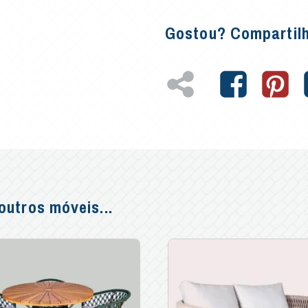
Gostou? Compartil
utros móveis...