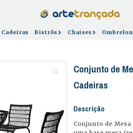
Cadeiras
Bistrôs
Chaises
Ombrelon
Conjunto de Me
Cadeiras
Descrição
Conjunto de Mesa 
uma base mesa (r