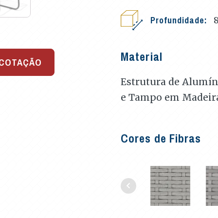
Profundidade:
Material
 COTAÇÃO
Estrutura de Alumíni
e Tampo em Madeir
Cores de Fibras