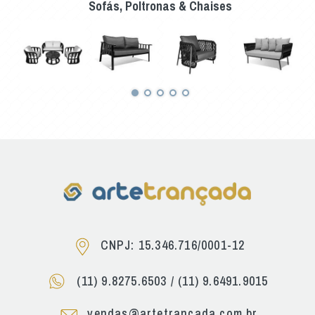
Sofás, Poltronas & Chaises
CNPJ: 15.346.716/0001-12
(11) 9.8275.6503
/
(11) 9.6491.9015
vendas@artetrancada.com.br