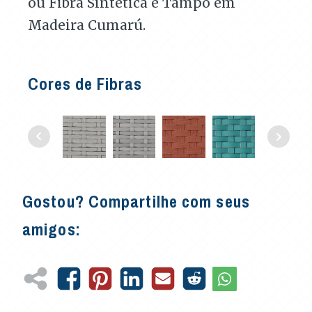
ou Fibra Sintética e Tampo em
Madeira Cumarú.
Cores de Fibras
Gostou? Compartilhe com seus
amigos: