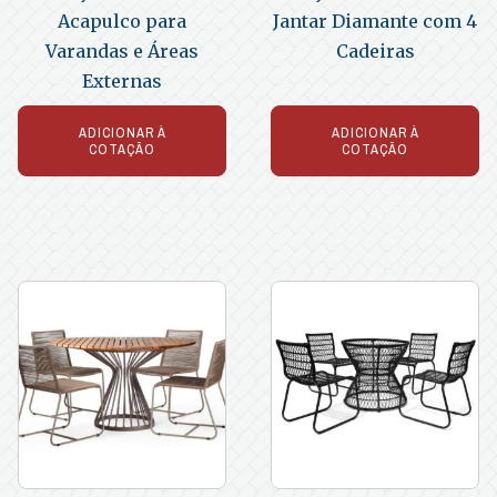
Acapulco para
Jantar Diamante com 4
Varandas e Áreas
Cadeiras
Externas
ADICIONAR À
ADICIONAR À
COTAÇÃO
COTAÇÃO