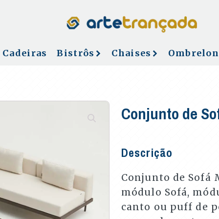
Cadeiras
Bistrôs
Chaises
Ombrelon
Conjunto de So
Descrição
Conjunto de Sofá 
módulo Sofá, módu
canto ou puff de