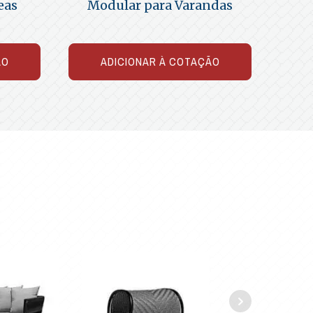
eas
Modular para Varandas
ÃO
ADICIONAR À COTAÇÃO