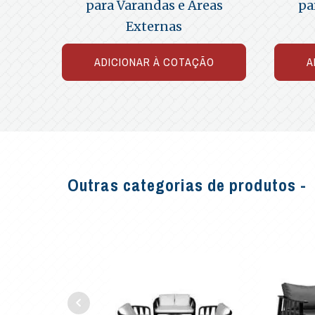
para Varandas e Áreas
pa
Externas
ADICIONAR À COTAÇÃO
A
Outras categorias de produtos -