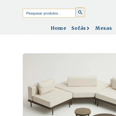
SEARCH
Search
BUTTON
for:
Home
Sofás
Mesas