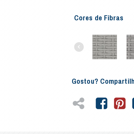
Cores de Fibras
Gostou? Compartil