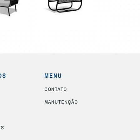
OS
MENU
CONTATO
S
MANUTENÇÃO
ES