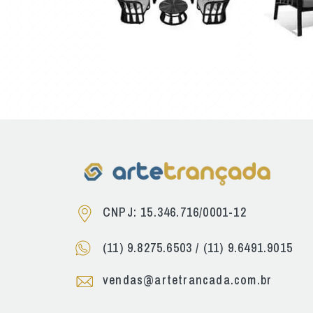
CNPJ: 15.346.716/0001-12
(11) 9.8275.6503
/
(11) 9.6491.9015
vendas@artetrancada.com.br