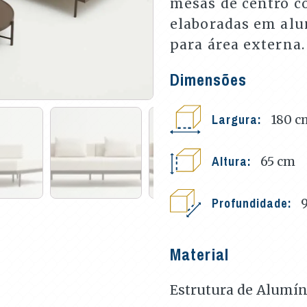
mesas de centro c
elaboradas em al
para área externa.
Dimensões
Largura:
180
c
Altura:
65
cm
Profundidade:
Material
Estrutura de Alumín