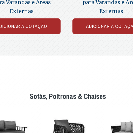
ra Varandas e Áreas
para Varandas e Ár
Externas
Externas
DICIONAR À COTAÇÃO
ADICIONAR À COTAÇ
Sofás, Poltronas & Chaises