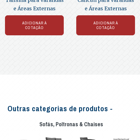
Talismã para Varandas
Cancun para Varandas
e Áreas Externas
e Áreas Externas
ADICIONAR À
ADICIONAR À
COTAÇÃO
COTAÇÃO
Outras categorias de produtos -
Sofás, Poltronas & Chaises