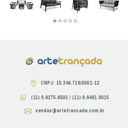
CNPJ: 15.346.716/0001-12
(11) 9.8275.6503
/
(11) 9.6491.9015
vendas@artetrancada.com.br