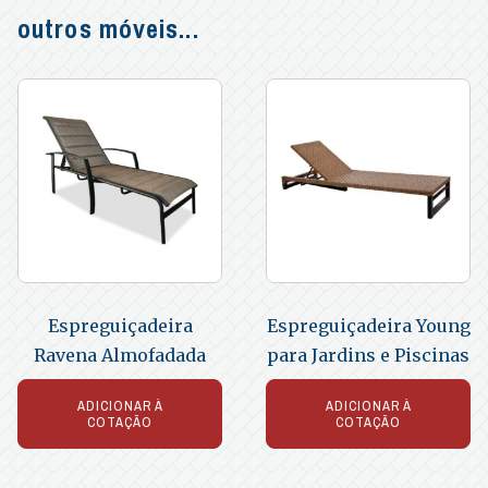
outros móveis...
Espreguiçadeira
Espreguiçadeira Young
Ravena Almofadada
para Jardins e Piscinas
ADICIONAR À
ADICIONAR À
COTAÇÃO
COTAÇÃO