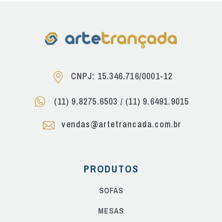
CNPJ: 15.346.716/0001-12
(11) 9.8275.6503
/
(11) 9.6491.9015
vendas@artetrancada.com.br
PRODUTOS
SOFÁS
MESAS