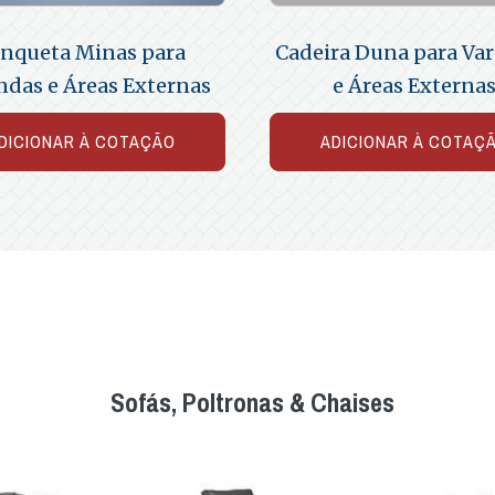
nqueta Minas para
Cadeira Duna para Va
ndas e Áreas Externas
e Áreas Externa
DICIONAR À COTAÇÃO
ADICIONAR À COTAÇ
Sofás, Poltronas & Chaises