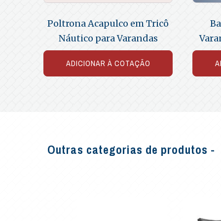
Poltrona Acapulco em Tricô
Ba
Náutico para Varandas
Vara
ADICIONAR À COTAÇÃO
A
Outras categorias de produtos -