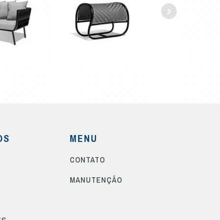
OS
MENU
CONTATO
S
MANUTENÇÃO
ES