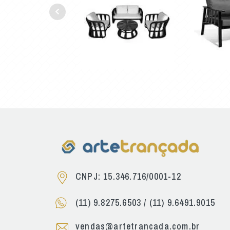
CNPJ: 15.346.716/0001-12
(11) 9.8275.6503
/
(11) 9.6491.9015
vendas@artetrancada.com.br