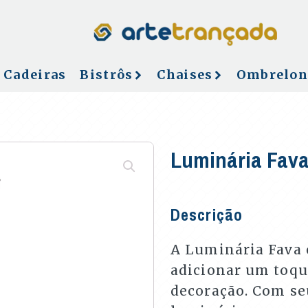
Cadeiras
Bistrôs
Chaises
Ombrelon
Luminária Fava
Descrição
A Luminária Fava é
adicionar um toqu
decoração. Com seu