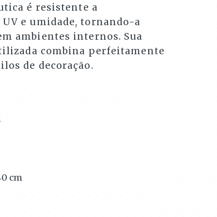
utica é resistente a
s UV e umidade, tornando-a
 em ambientes internos. Sua
stilizada combina perfeitamente
ilos de decoração.
m
40
cm