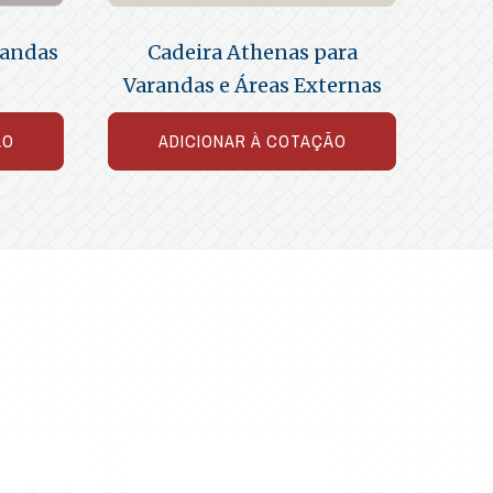
randas
Cadeira Athenas para
s
Varandas e Áreas Externas
ÃO
ADICIONAR À COTAÇÃO