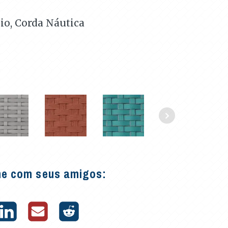
io, Corda Náutica
he com seus amigos: