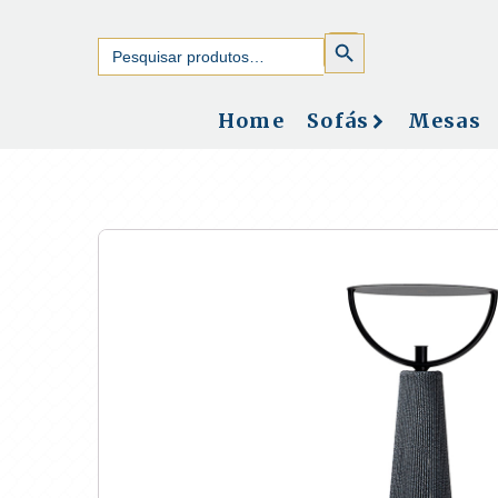
SEARCH
Search
BUTTON
for:
Home
Sofás
Mesas