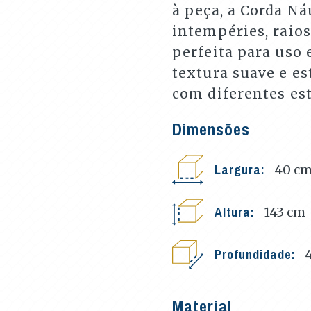
à peça, a Corda Ná
intempéries, raio
perfeita para uso
textura suave e e
com diferentes est
Dimensões
Largura:
40
c
Altura:
143
cm
Profundidade:
Material