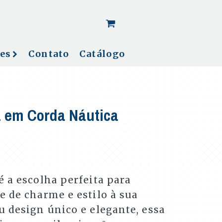
[woo_cart_but]
es
Contato
Catálogo
 em Corda Náutica
 a escolha perfeita para
e de charme e estilo à sua
 design único e elegante, essa