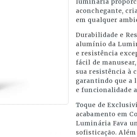
luminária proporc
aconchegante, cri
em qualquer ambi
Durabilidade e Res
alumínio da Lumin
e resistência exce
fácil de manusear
sua resistência à 
garantindo que a 
e funcionalidade 
Toque de Exclusivi
acabamento em Cor
Luminária Fava um
sofisticação. Alé