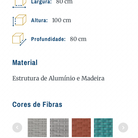
Largura:
80
cm
Altura:
100
cm
Profundidade:
80
cm
Material
Estrutura de Alumínio e Madeira
Cores de Fibras