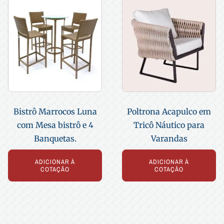
Bistrô Marrocos Luna
Poltrona Acapulco em
com Mesa bistrô e 4
Tricô Náutico para
Banquetas.
Varandas
ADICIONAR À
ADICIONAR À
COTAÇÃO
COTAÇÃO