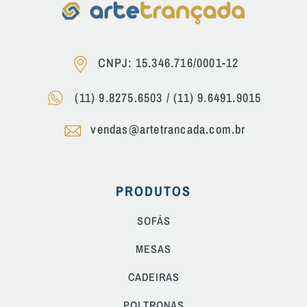
CNPJ: 15.346.716/0001-12
(11) 9.8275.6503
/
(11) 9.6491.9015
vendas@artetrancada.com.br
PRODUTOS
SOFÁS
MESAS
CADEIRAS
POLTRONAS