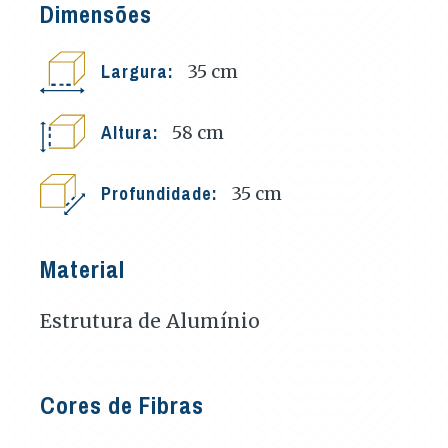
Dimensões
Largura:
35
cm
Altura:
58
cm
Profundidade:
35
cm
Material
Estrutura de Alumínio
Cores de Fibras