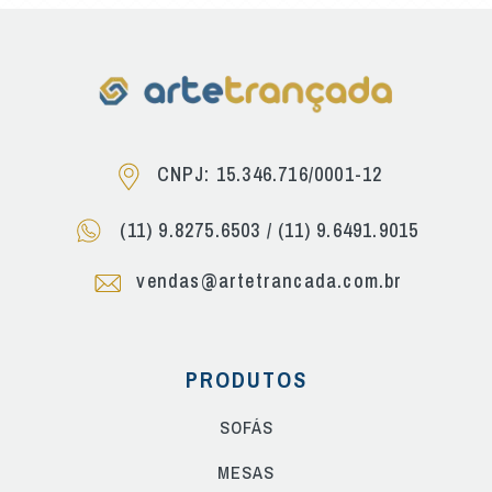
CNPJ: 15.346.716/0001-12
(11) 9.8275.6503
/
(11) 9.6491.9015
vendas@artetrancada.com.br
PRODUTOS
SOFÁS
MESAS