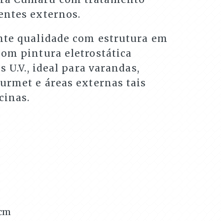
entes externos.
nte qualidade com estrutura em
com pintura eletrostática
s U.V., ideal para varandas,
urmet e áreas externas tais
cinas.
cm