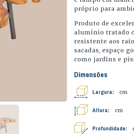
próprio para ambi
Produto de excele
alumínio tratado 
resistente aos raio
sacadas, espaço go
como jardins e pis
Dimensões
Largura:
cm
Altura:
cm
Profundidade: