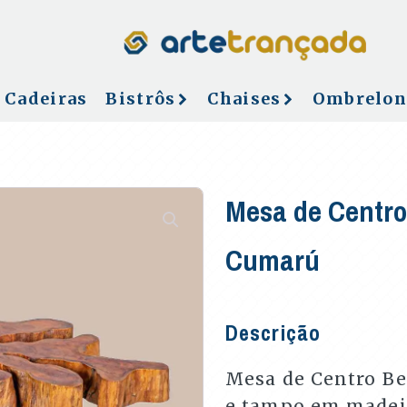
Cadeiras
Bistrôs
Chaises
Ombrelon
Mesa de Centro
Cumarú
Descrição
Mesa de Centro Be
e tampo em madei