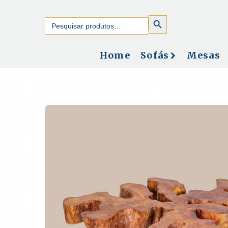
SEARCH
Search
BUTTON
for:
Home
Sofás
Mesas