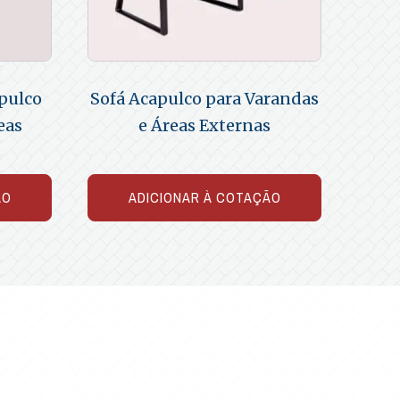
pulco
Sofá Acapulco para Varandas
eas
e Áreas Externas
ÃO
ADICIONAR À COTAÇÃO