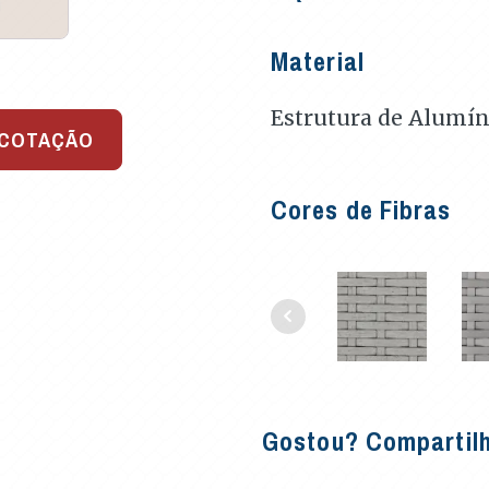
Material
Estrutura de Alumín
 COTAÇÃO
Cores de Fibras
Gostou? Compartil