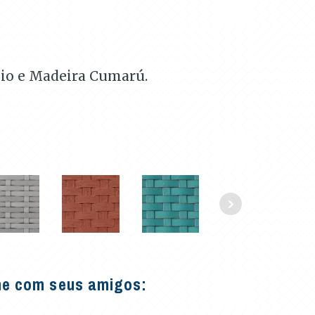
io e Madeira Cumarú.
he com seus amigos: