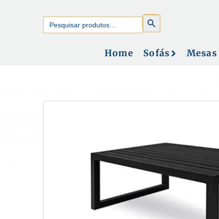
SEARCH
Search
BUTTON
for:
Home
Sofás
Mesas