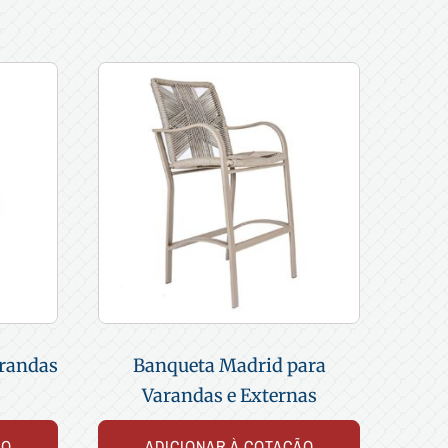
arandas
Banqueta Madrid para
Varandas e Externas
ÃO
ADICIONAR À COTAÇÃO