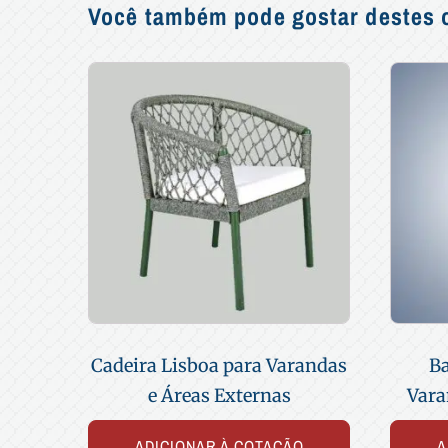
Você também pode gostar destes o
Cadeira Lisboa para Varandas
B
e Áreas Externas
Vara
ADICIONAR À COTAÇÃO
A