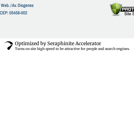
 Web. / Av. Diogenes
 - CEP: 05458-002
Optimized by Seraphinite Accelerator
Turns on site high speed to be attractive for people and search engines.