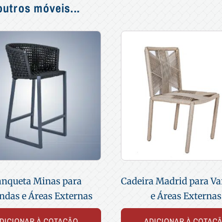
utros móveis...
anqueta Minas para
Cadeira Madrid para V
ndas e Áreas Externas
e Áreas Externas
DICIONAR À COTAÇÃO
ADICIONAR À COTAÇ