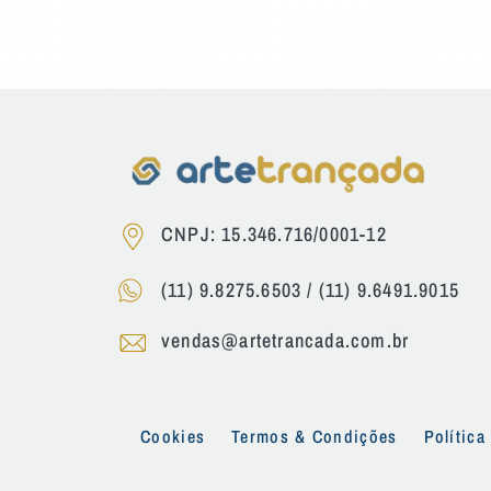
CNPJ: 15.346.716/0001-12
(11) 9.8275.6503
/
(11) 9.6491.9015
vendas@artetrancada.com.br
Cookies
Termos & Condições
Política