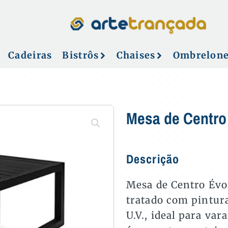
Cadeiras
Bistrôs
Chaises
Ombrelon
Mesa de Centro
Descrição
Mesa de Centro Évo
tratado com pintura 
U.V., ideal para va