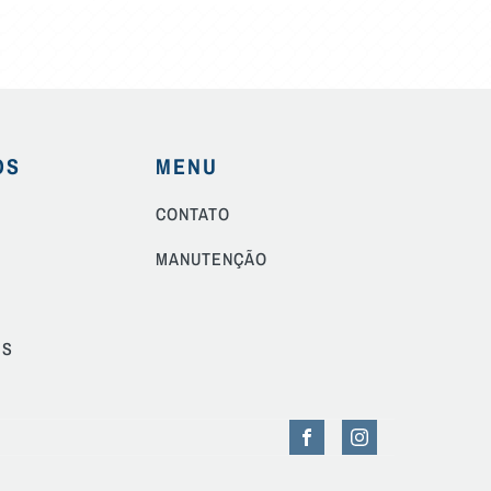
OS
MENU
CONTATO
MANUTENÇÃO
ES