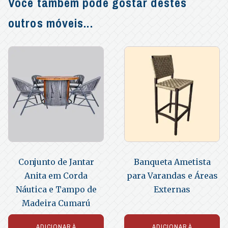
Você também pode gostar destes
outros móveis...
Conjunto de Jantar
Banqueta Ametista
Anita em Corda
para Varandas e Áreas
Náutica e Tampo de
Externas
Madeira Cumarú
ADICIONAR À
ADICIONAR À