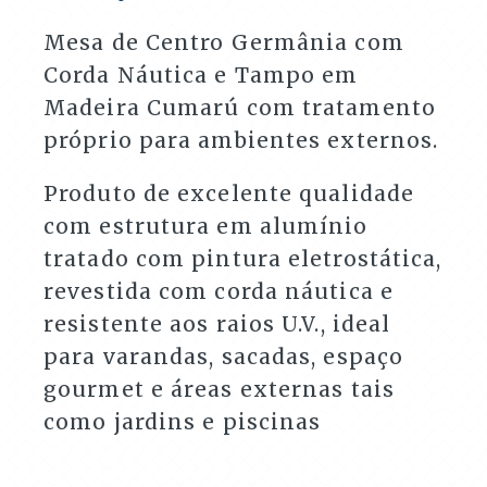
Corda
Náutica
Mesa de Centro Germânia com
quantidade
Corda Náutica e Tampo em
Madeira Cumarú com tratamento
próprio para ambientes externos.
Produto de excelente qualidade
com estrutura em alumínio
tratado com pintura eletrostática,
revestida com corda náutica e
resistente aos raios U.V., ideal
para varandas, sacadas, espaço
gourmet e áreas externas tais
como jardins e piscinas