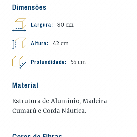
Dimensões
Largura:
80
cm
Altura:
42
cm
Profundidade:
55
cm
Material
Estrutura de Alumínio, Madeira
Cumarú e Corda Náutica.
Cores de Fibras