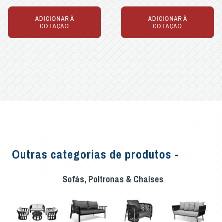
ADICIONAR À
ADICIONAR À
COTAÇÃO
COTAÇÃO
Outras categorias de produtos -
Sofás, Poltronas & Chaises