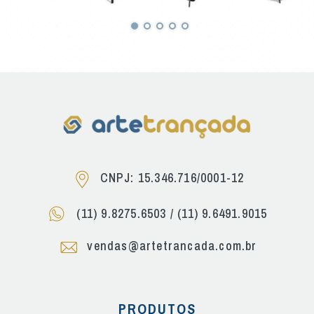
CNPJ: 15.346.716/0001-12
(11) 9.8275.6503
/
(11) 9.6491.9015
vendas@artetrancada.com.br
PRODUTOS