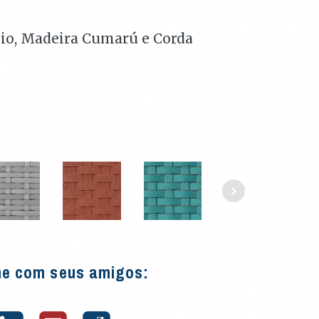
io, Madeira Cumarú e Corda
he com seus amigos: