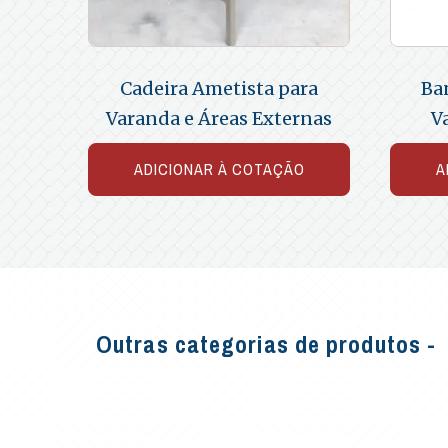
Cadeira Ametista para
Ba
Varanda e Áreas Externas
V
ADICIONAR À COTAÇÃO
A
Outras categorias de produtos -