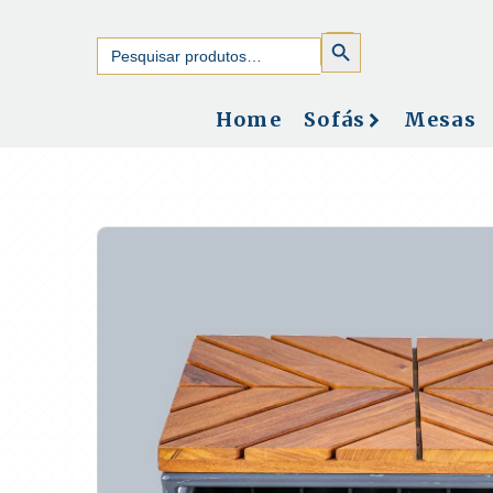
SEARCH
Search
BUTTON
for:
Home
Sofás
Mesas