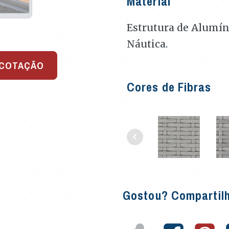
Material
Estrutura de Alumín
Náutica.
 COTAÇÃO
Cores de Fibras
Gostou? Compartil