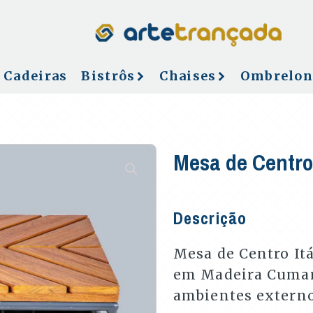
Cadeiras
Bistrôs
Chaises
Ombrelon
Mesa de Centro 
Descrição
Mesa de Centro It
em Madeira Cumar
ambientes externo