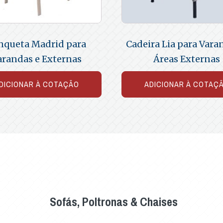
nqueta Madrid para
Cadeira Lia para Vara
arandas e Externas
Áreas Externas
DICIONAR À COTAÇÃO
ADICIONAR À COTAÇ
Sofás, Poltronas & Chaises