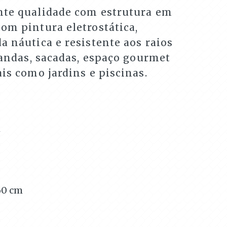
nte qualidade com estrutura em
om pintura eletrostática,
a náutica e resistente aos raios
arandas, sacadas, espaço gourmet
ais como jardins e piscinas.
m
60
cm