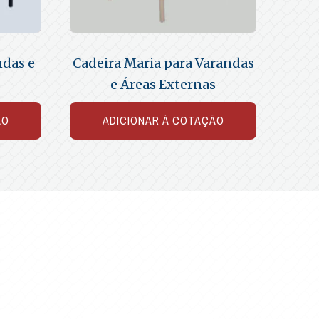
ndas e
Cadeira Maria para Varandas
e Áreas Externas
ÃO
ADICIONAR À COTAÇÃO