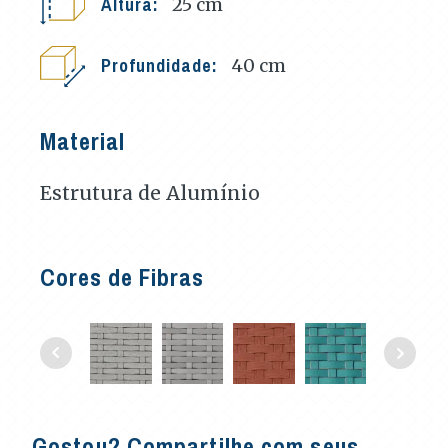
Altura:
25
cm
Profundidade:
40
cm
Material
Estrutura de Alumínio
Cores de Fibras
Gostou? Compartilhe com seus