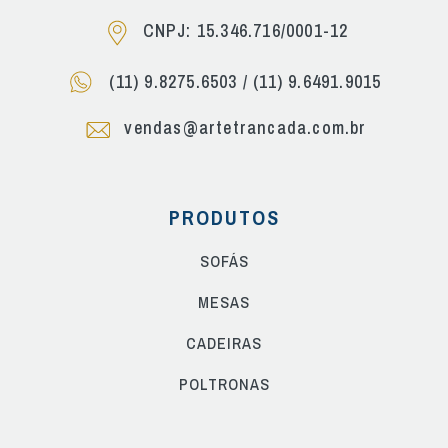
CNPJ: 15.346.716/0001-12
(11) 9.8275.6503
/
(11) 9.6491.9015
vendas@artetrancada.com.br
PRODUTOS
SOFÁS
MESAS
CADEIRAS
POLTRONAS