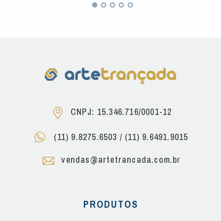
CNPJ: 15.346.716/0001-12
(11) 9.8275.6503
/
(11) 9.6491.9015
vendas@artetrancada.com.br
PRODUTOS