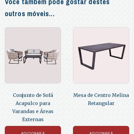
Você também pode gostar destes
outros móveis...
Conjunto de Sofá
Mesa de Centro Melina
Acapulco para
Retangular
Varandas e Áreas
Externas
ADICIONAR À
ADICIONAR À