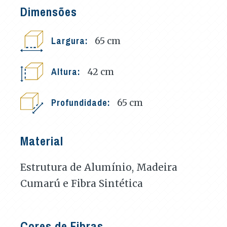
Dimensões
Largura:
65
cm
Altura:
42
cm
Profundidade:
65
cm
Material
Estrutura de Alumínio, Madeira
Cumarú e Fibra Sintética
Cores de Fibras