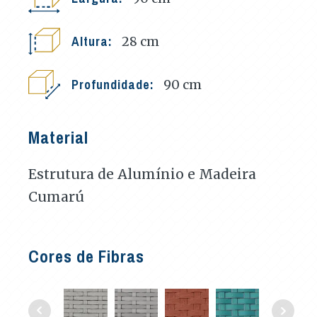
Altura:
28
cm
Profundidade:
90
cm
Material
Estrutura de Alumínio e Madeira
Cumarú
Cores de Fibras