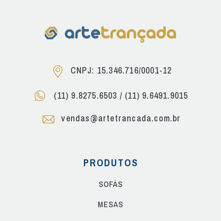
CNPJ: 15.346.716/0001-12
(11) 9.8275.6503
/
(11) 9.6491.9015
vendas@artetrancada.com.br
PRODUTOS
SOFÁS
MESAS