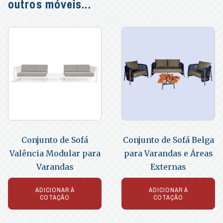
outros móveis...
Conjunto de Sofá
Conjunto de Sofá Belga
Valência Modular para
para Varandas e Áreas
Varandas
Externas
ADICIONAR À
ADICIONAR À
COTAÇÃO
COTAÇÃO