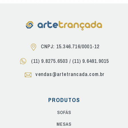
CNPJ: 15.346.716/0001-12
(11) 9.8275.6503
/
(11) 9.6491.9015
vendas@artetrancada.com.br
PRODUTOS
SOFÁS
MESAS