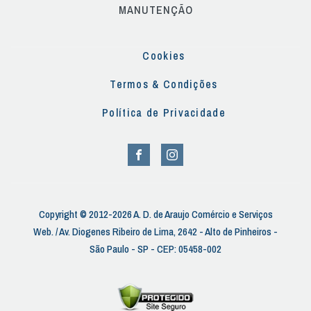
MANUTENÇÃO
Cookies
Termos & Condições
Política de Privacidade
Copyright © 2012-2026 A. D. de Araujo Comércio e Serviços
Web. / Av. Diogenes Ribeiro de Lima, 2642 - Alto de Pinheiros -
São Paulo - SP - CEP: 05458-002