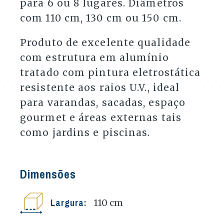
para 6 ou 8 lugares. Diâmetros
com 110 cm, 130 cm ou 150 cm.
Produto de excelente qualidade
com estrutura em alumínio
tratado com pintura eletrostática
resistente aos raios U.V., ideal
para varandas, sacadas, espaço
gourmet e áreas externas tais
como jardins e piscinas.
Dimensões
Largura:
110
cm