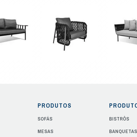
PRODUTOS
PRODUT
SOFÁS
BISTRÔS
MESAS
BANQUETA