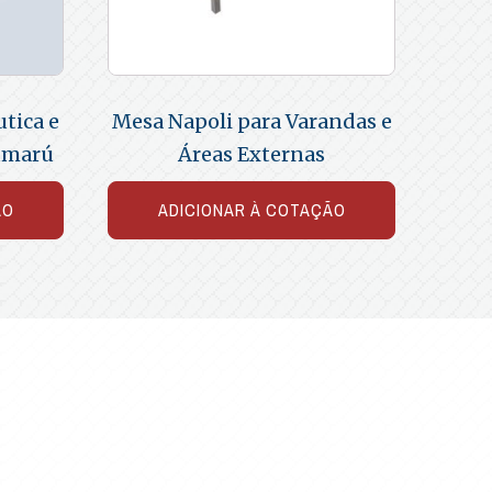
tica e
Mesa Napoli para Varandas e
umarú
Áreas Externas
ÃO
ADICIONAR À COTAÇÃO