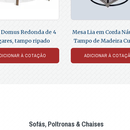
 Domus Redonda de 4
Mesa Lia em Corda Náu
gares, tampo ripado
Tampo de Madeira C
DICIONAR À COTAÇÃO
ADICIONAR À COTAÇ
Sofás, Poltronas & Chaises