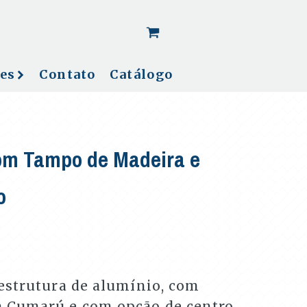
[woo_cart_but]
es
Contato
Catálogo
om Tampo de Madeira e
o
estrutura de alumínio, com
 Cumarú e com opção de centro