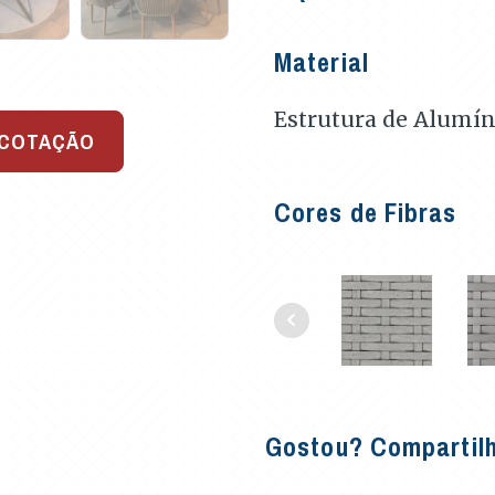
Material
Estrutura de Alumí
 COTAÇÃO
Cores de Fibras
Gostou? Compartil