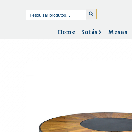
SEARCH
Search
BUTTON
for:
Home
Sofás
Mesas