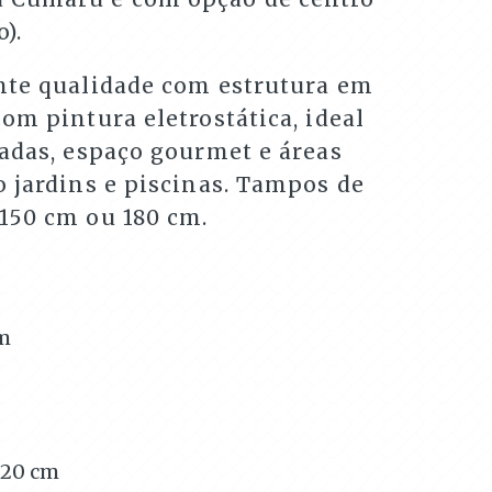
).
nte qualidade com estrutura em
om pintura eletrostática, ideal
cadas, espaço gourmet e áreas
 jardins e piscinas. Tampos de
150 cm ou 180 cm.
m
120
cm