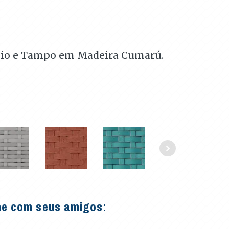
nio e Tampo em Madeira Cumarú.
he com seus amigos: