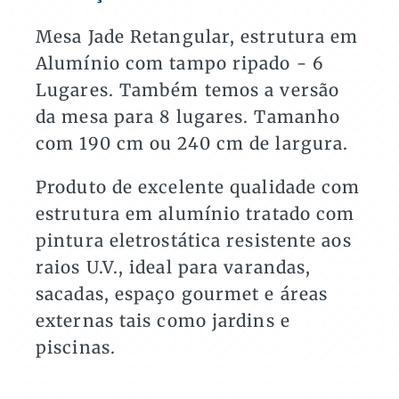
e
Áreas
Mesa Jade Retangular, estrutura em
Externas
Alumínio com tampo ripado - 6
quantidade
Lugares. Também temos a versão
da mesa para 8 lugares. Tamanho
com 190 cm ou 240 cm de largura.
Produto de excelente qualidade com
estrutura em alumínio tratado com
pintura eletrostática resistente aos
raios U.V., ideal para varandas,
sacadas, espaço gourmet e áreas
externas tais como jardins e
piscinas.