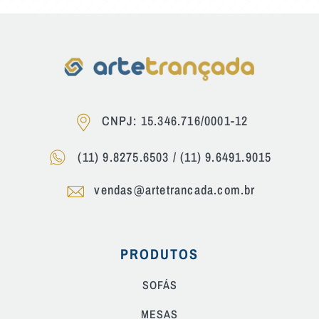
CNPJ: 15.346.716/0001-12
(11) 9.8275.6503
/
(11) 9.6491.9015
vendas@artetrancada.com.br
PRODUTOS
SOFÁS
MESAS