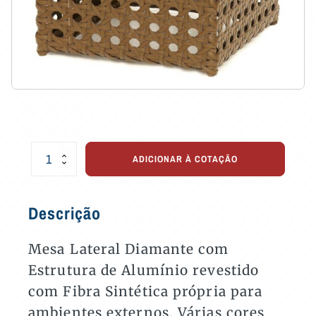
Mesa
ADICIONAR À COTAÇÃO
Lateral
Diamante
quantidade
Descrição
Mesa Lateral Diamante com
Estrutura de Alumínio revestido
com Fibra Sintética própria para
ambientes externos. Várias cores