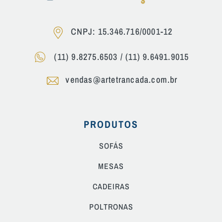
CNPJ: 15.346.716/0001-12
(11) 9.8275.6503
/
(11) 9.6491.9015
vendas@artetrancada.com.br
PRODUTOS
SOFÁS
MESAS
CADEIRAS
POLTRONAS