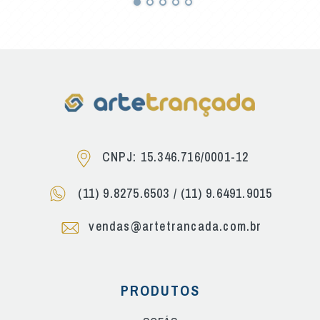
CNPJ: 15.346.716/0001-12
(11) 9.8275.6503
/
(11) 9.6491.9015
vendas@artetrancada.com.br
PRODUTOS