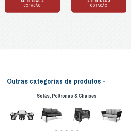
ADICIONAR À
ADICIONAR À
COTAÇÃO
COTAÇÃO
Outras categorias de produtos -
Sofás, Poltronas & Chaises