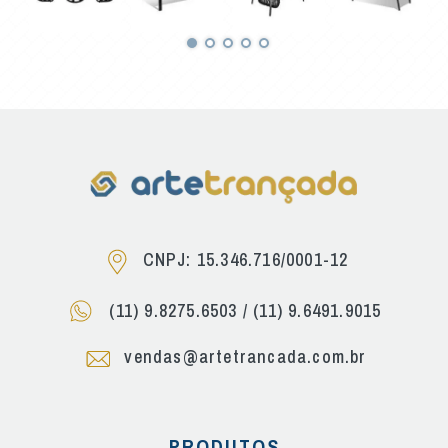
CNPJ: 15.346.716/0001-12
(11) 9.8275.6503
/
(11) 9.6491.9015
vendas@artetrancada.com.br
PRODUTOS