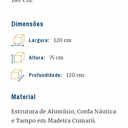
Dimensões
Largura:
120
cm
Altura:
75
cm
Profundidade:
120
cm
Material
Estrutura de Alumínio, Corda Náutica
e Tampo em Madeira Cumarú.