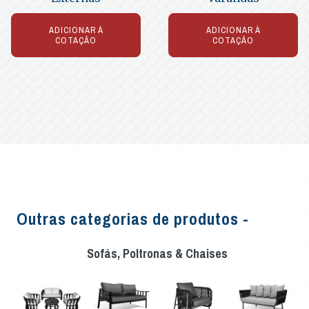
ADICIONAR À
ADICIONAR À
COTAÇÃO
COTAÇÃO
Outras categorias de produtos -
Sofás, Poltronas & Chaises