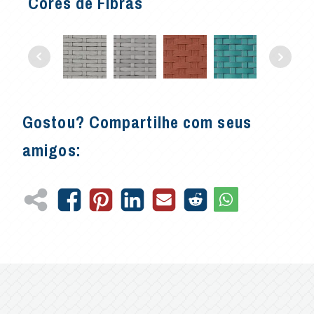
Cores de Fibras
Gostou? Compartilhe com seus
amigos: