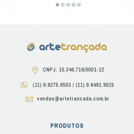
CNPJ: 15.346.716/0001-12
(11) 9.8275.6503
/
(11) 9.6491.9015
vendas@artetrancada.com.br
PRODUTOS