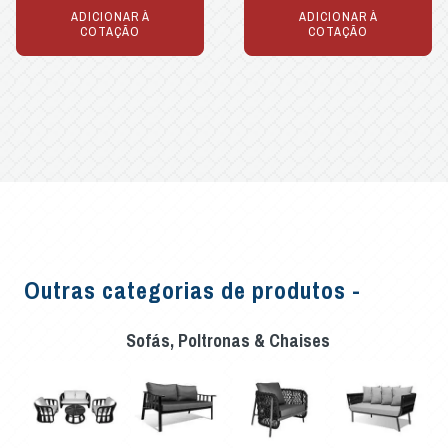
ADICIONAR À
ADICIONAR À
COTAÇÃO
COTAÇÃO
Outras categorias de produtos -
Sofás, Poltronas & Chaises