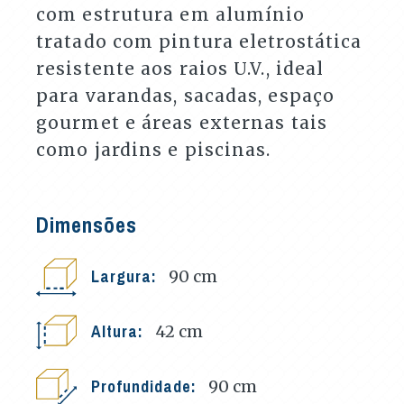
com estrutura em alumínio
tratado com pintura eletrostática
resistente aos raios U.V., ideal
para varandas, sacadas, espaço
gourmet e áreas externas tais
como jardins e piscinas.
Dimensões
Largura:
90
cm
Altura:
42
cm
Profundidade:
90
cm