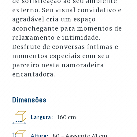
de sofisticação ao seu ambiente
externo. Seu visual convidativo e
agradável cria um espaço
aconchegante para momentos de
relaxamento e intimidade.
Desfrute de conversas íntimas e
momentos especiais com seu
parceiro nesta namoradeira
encantadora.
Dimensões
Largura:
160
cm
Altura:
80 - Asssento 41
cm