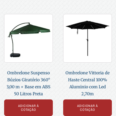
Ombrelone Suspenso
Ombrelone Vittoria de
Búzios Giratório 360°
Haste Central 100%
3,00 m + Base em ABS
Aluminio com Led
50 Litros Preta
2,70m
ADICIONAR À
ADICIONAR À
COTAÇÃO
COTAÇÃO