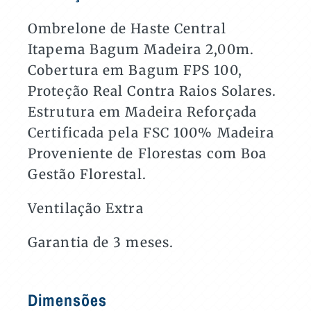
Bagum
Madeira
Ombrelone de Haste Central
2,00m
Itapema Bagum Madeira 2,00m.
quantidade
Cobertura em Bagum FPS 100,
Proteção Real Contra Raios Solares.
Estrutura em Madeira Reforçada
Certificada pela FSC 100% Madeira
Proveniente de Florestas com Boa
Gestão Florestal.
Ventilação Extra
Garantia de 3 meses.
Dimensões