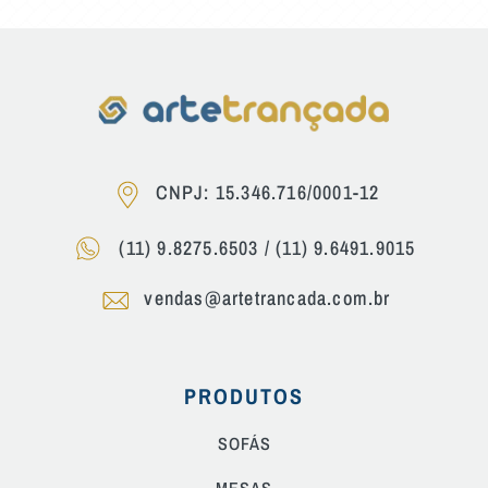
CNPJ: 15.346.716/0001-12
(11) 9.8275.6503
/
(11) 9.6491.9015
vendas@artetrancada.com.br
PRODUTOS
SOFÁS