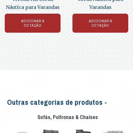
Náutica para Varandas
Varandas
ADICIONAR À
ADICIONAR À
COTAÇÃO
COTAÇÃO
Outras categorias de produtos -
Sofás, Poltronas & Chaises