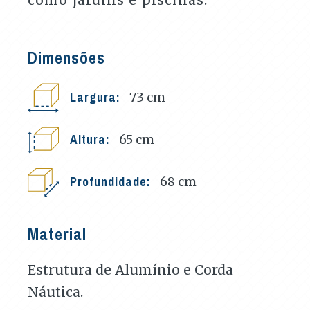
Dimensões
Largura:
73
cm
Altura:
65
cm
Profundidade:
68
cm
Material
Estrutura de Alumínio e Corda
Náutica.