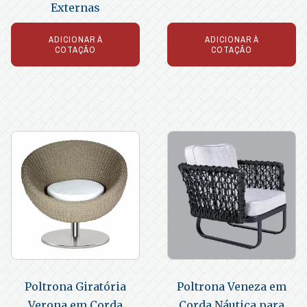
Externas
ADICIONAR À
ADICIONAR À
COTAÇÃO
COTAÇÃO
Poltrona Giratória
Poltrona Veneza em
Verona em Corda
Corda Náutica para