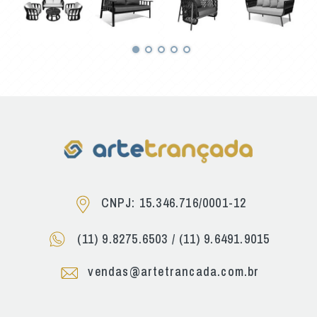
CNPJ: 15.346.716/0001-12
(11) 9.8275.6503
/
(11) 9.6491.9015
vendas@artetrancada.com.br