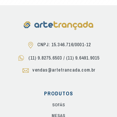
CNPJ: 15.346.716/0001-12
(11) 9.8275.6503
/
(11) 9.6491.9015
vendas@artetrancada.com.br
PRODUTOS
SOFÁS
MESAS